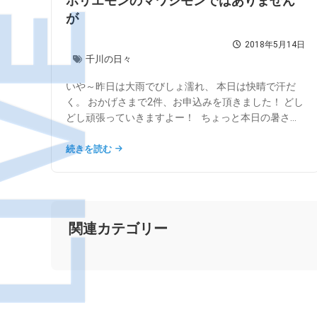
ホリエモンのマワシモンではありません
が
2018年5月14日
千川の日々
いや～昨日は大雨でびしょ濡れ、 本日は快晴で汗だ
く。 おかげさまで2件、お申込みを頂きました！ どし
どし頑張っていきますよー！ ちょっと本日の暑さ...
続きを読む
関連カテゴリー