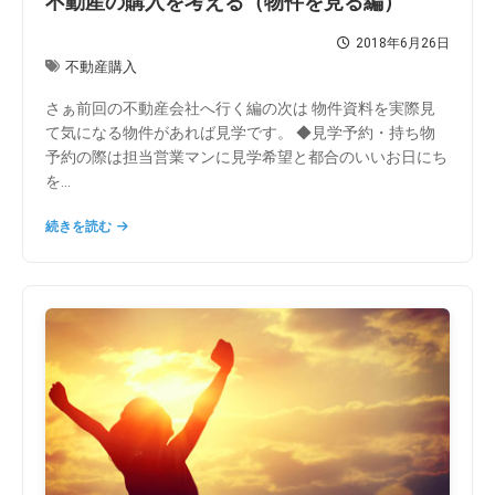
不動産の購入を考える（物件を見る編）
2018年6月26日
不動産購入
さぁ前回の不動産会社へ行く編の次は 物件資料を実際見
て気になる物件があれば見学です。 ◆見学予約・持ち物
予約の際は担当営業マンに見学希望と都合のいいお日にち
を...
続きを読む