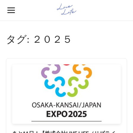
タグ:
２０２５