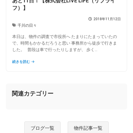
あと11日！【株式会社LIVE LIFE（リブライ
フ）】
2018年11月12日
千川の日々
本日は、物件の調査で市役所へ たまりにたまっていたの
で、時間もかかるだろうと思い 事務所から徒歩で行きま
した。 普段は車で行ったりしますが、 歩く...
続きを読む
関連カテゴリー
ブログ一覧
物件記事一覧