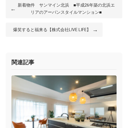
新着物件 サンマイン北浜 ■平成26年築の北浜エ
←
リアのアーバンスタイルマンション■
→
爆笑すると福来る【株式会社LIVE LIFE】
関連記事