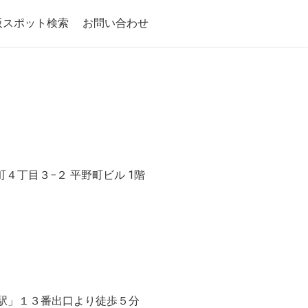
阪スポット検索
お問い合わせ
野町４丁目３−２ 平野町ビル 1階
淀屋橋駅」１３番出口より徒歩５分