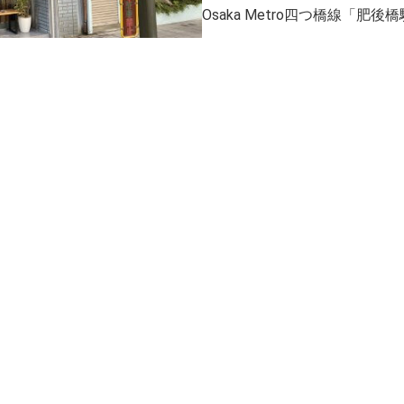
Osaka Metro四つ橋線「肥