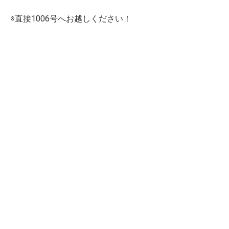
※直接1006号へお越しください！