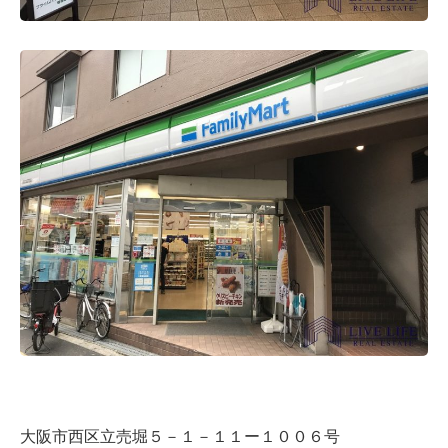
大阪市西区立売堀５－１－１１ー１００６号