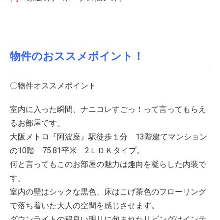
物件のおススメポイント！
〇物件オススメポイント
室内に入った瞬間、ナニコレすごっ！って言ってもらえ
るお部屋です。
大阪メトロ『阿波座』駅徒歩１分 13階建てマンション
の10階 75.81平米 2ＬＤＫタイプ。
何と言ってもこのお部屋の魅力は趣向を凝らした内装で
す。
室内の壁はシックな黒色、床はこげ茶色のフローリング
で落ち着いた大人の空間を感じさせます。
ダウンライトの程良い明りに包まれたリビングはインテ