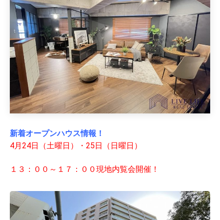
新着オープンハ
ウス情報！
4月24日（土曜日）・25日（日曜日）
１３：００～１７：００現地内覧会開催！