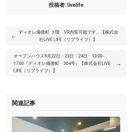
投稿者: livelife
ディオレ備後町 ３階 VR内覧可能です。【株式会
←
社LIVE LIFE（リブライフ）】
オープンハウス9月22日・23日・24日 13:00-
→
17:00『ディオレ備後町 304号』【株式会社LIVE
LIFE（リブライフ）】
関連記事