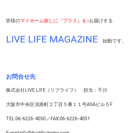
皆様の
マイホーム探しに『プラス』を♪
お届けする
LIVE LIFE MAGAZINE
始動です。
お問合せ先
株式会社LIVE LIFE（リブライフ） 担当：千川
大阪市中央区淡路町２丁目５番１１号ASAビル５F
TEL:06-6226-4050／FAX:06-6226-4051
E-mail:info@livelife-home.com