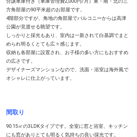
分譲車庫付き（車庫管理費2,000円/月）東・南・北の三
方角部屋の90平米超のお部屋です。
4階部分ですが、角地の角部屋でバルコニーからは高津
公園が見渡せる眺望です。
しっかりと採光もあり、室内は一新されて白基調でまと
められ明るくとても広々感じます。
収納も各部屋に設置され、お子様の多い方にもおすすめ
の広さです。
デザイナーズマンションなので、洗面・浴室は海外風で
オシャレに仕上がっています。
間取り
90.15㎡の3LDKタイプです。全室に窓と浴室、キッチン
にも窓がありとても明るく気持ちの良い採光です。