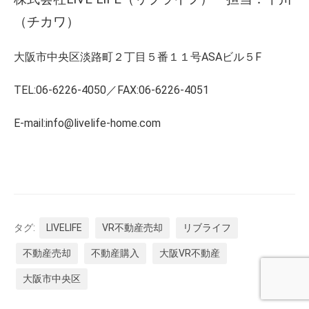
（チカワ）
大阪市中央区淡路町２丁目５番１１号ASAビル５F
TEL:06-6226-4050／FAX:06-6226-4051
E-mail:info@livelife-home.com
タグ:
LIVELIFE
VR不動産売却
リブライフ
不動産売却
不動産購入
大阪VR不動産
大阪市中央区