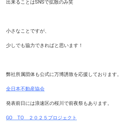
出来ることはSNSで拡散のみ笑
小さなことですが、
少しでも協力できればと思います！
弊社所属団体も公式に万博誘致を応援しております。
全日本不動産協会
発表前日には浪速区の桜川で前夜祭もあります。
GO TO ２０２５プロジェクト