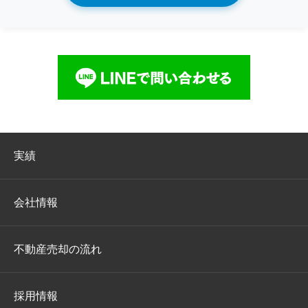
実績
会社情報
不動産売却の流れ
採用情報