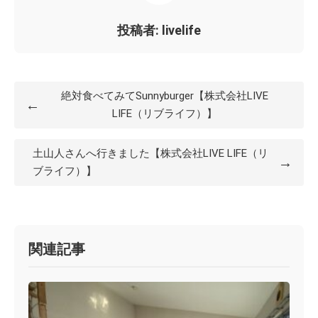
投稿者: livelife
絶対食べてみてSunnyburger【株式会社LIVE
←
LIFE（リブライフ）】
土山人さんへ行きました【株式会社LIVE LIFE（リ
→
ブライフ）】
関連記事