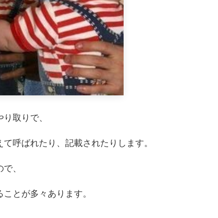
やり取りで、
えて呼ばれたり、記載されたりします。
ので、
ることが多々あります。