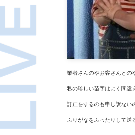
業者さんのやお客さんとの
私の珍しい苗字はよく間違
訂正をするのも申し訳ない
ふりがなをふったりして送