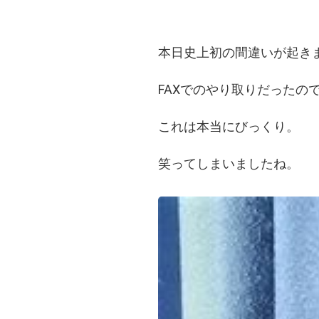
本日史上初の間違いが起き
FAXでのやり取りだったの
これは本当にびっくり。
笑ってしまいましたね。