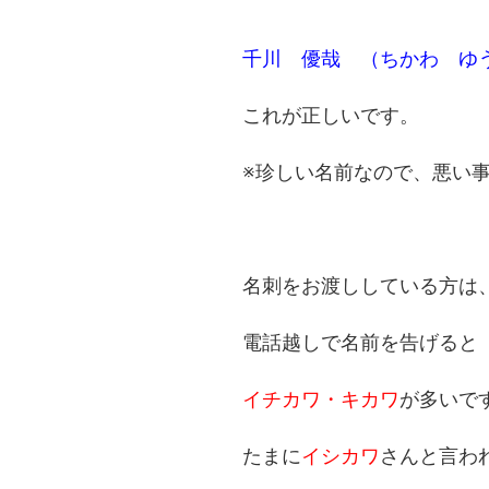
千川 優哉 （ちかわ ゆ
これが正しいです。
※珍しい名前なので、悪い事
名刺をお渡ししている方は
電話越しで名前を告げると
イチカワ・キカワ
が多いで
たまに
イシカワ
さんと言わ