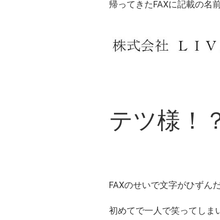
帰ってきたFAXに記載の名
テツ様！
FAXのせいで文字がひずん
初めてで一人で笑ってしま