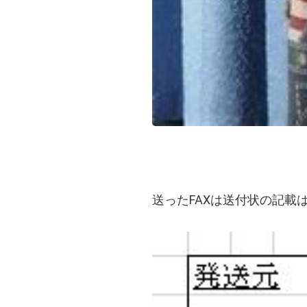
送ったFAXは送付状の記載