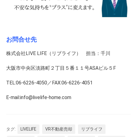
お問合せ先
株式会社LIVE LIFE（リブライフ） 担当：千川
大阪市中央区淡路町２丁目５番１１号ASAビル５F
TEL:06-6226-4050／FAX:06-6226-4051
E-mail:info@livelife-home.com
タグ:
LIVELIFE
VR不動産売却
リブライフ