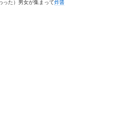
わった）男女が集まって
炸醤