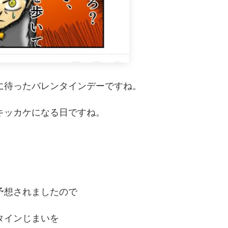
に待ったバレンタインデーですね。
キッカケになる日ですね。
予想されましたので
タインじまいを