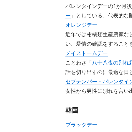
バレンタインデーの1か月
ー
」としている。代表的な
オレンジデー
近年では柑橘類生産農家な
い、愛情の確認をすること
メイストームデー
ことわざ「
八十八夜の別れ
話を切り出すのに最適な日
セプテンバー・バレンタイ
女性から男性に別れを言い
韓国
ブラックデー