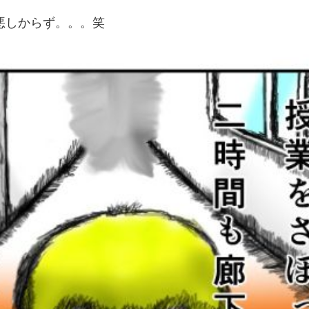
悪しからず。。。笑