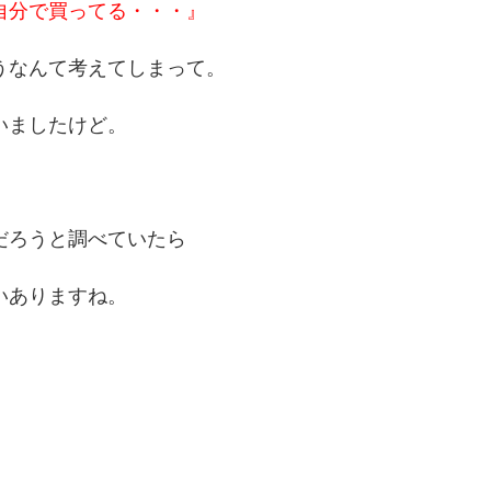
自分で買ってる・・・』
うなんて考えてしまって。
いましたけど。
だろうと調べていたら
いありますね。