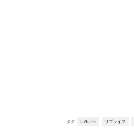
タグ:
LIVELIFE
リブライフ