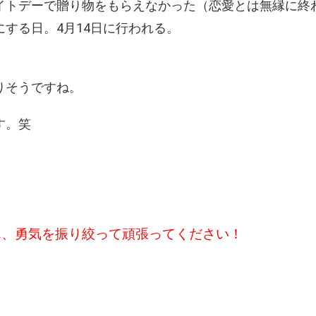
イトデーで贈り物をもらえなかった（恋愛とは無縁に終
にする日。4月14日に行われる。
りそうですね。
す。笑
ん、勇気を振り絞って頑張ってください！