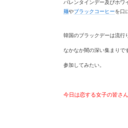
バレンタインデー及びホワ
麺
や
ブラックコーヒー
を口
韓国のブラックデーは流行
なかなか闇の深い集まりで
参加してみたい。
今日は恋する女子の皆さ