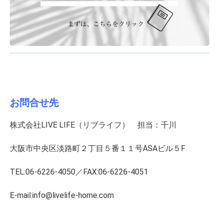
お問合せ先
株式会社LIVE LIFE（リブライフ） 担当：千川
大阪市中央区淡路町２丁目５番１１号ASAビル５F
TEL:06-6226-4050／FAX:06-6226-4051
E-mail:info@livelife-home.com