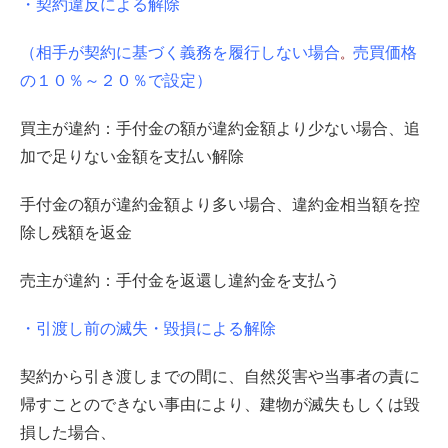
・契約違反による解除
（
相手が契約に基づく義務を履行しない場合
売買価格
。
の１０％～２０％で設定）
買主が違約：手付金の額が違約金額より少ない場合、追
加で足りない金額を支払い解除
手付金の額が違約金額より多い場合、違約金相当額を控
除し残額を返金
売主が違約：手付金を返還し違約金を支払う
・引渡し前の滅失・毀損による解除
契約から引き渡しまでの間に、自然災害や当事者の責に
帰すことのできない事由により、建物が滅失もしくは毀
損した場合、