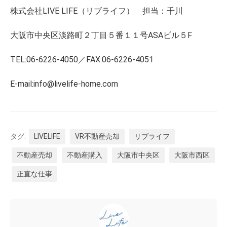
株式会社LIVE LIFE（リブライフ） 担当：千川
大阪市中央区淡路町２丁目５番１１号ASAビル５F
TEL:06-6226-4050／FAX:06-6226-4051
E-mail:info@livelife-home.com
タグ:
LIVELIFE
VR不動産売却
リブライフ
不動産売却
不動産購入
大阪市中央区
大阪市西区
正直な仕事