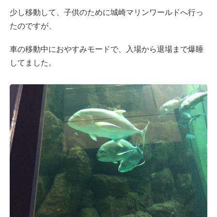
少し移動して、子供のために城崎マリンワールドへ行っ
たのですが、
車の移動中におやすみモードで、入場から退場まで爆睡
してました。