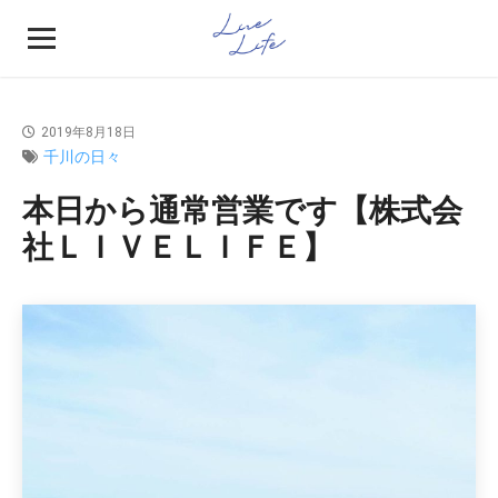
2019年8月18日
千川の日々
本日から通常営業です【株式会
社ＬＩＶＥＬＩＦＥ】