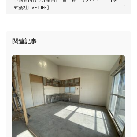
◇新着情報◇九条南1丁目戸建 リノベ向き！【株
→
式会社LIVE LIFE】
関連記事