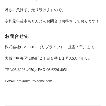
暑さに負けず、走り続けますので、
令和元年後半もどんどんお問合せお待ちしております！
お問合せ先
株式会社LIVE LIFE（リブライフ） 担当：千川まで
大阪市中央区淡路町２丁目５番１１号ASAビル５F
TEL:06-6226-4050／FAX:06-6226-4051
E-mail:info@livelife-home.com