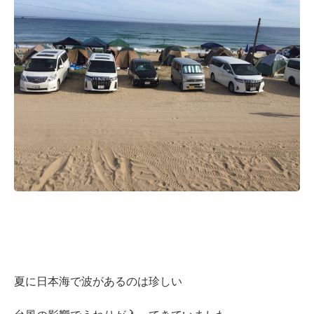
夏に日本海で波があるのは珍しい