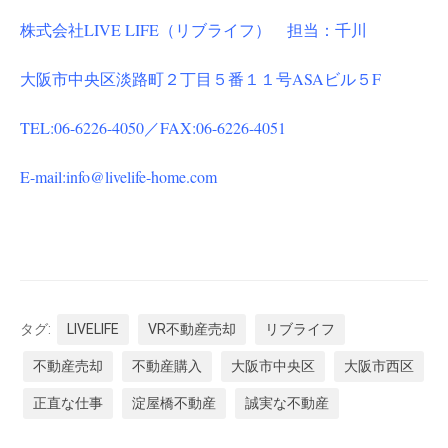
株式会社LIVE LIFE（リブライフ） 担当：千川
大阪市中央区淡路町２丁目５番１１号ASAビル５F
TEL:06-6226-4050／FAX:06-6226-4051
E-mail:info@livelife-home.com
タグ:
LIVELIFE
VR不動産売却
リブライフ
不動産売却
不動産購入
大阪市中央区
大阪市西区
正直な仕事
淀屋橋不動産
誠実な不動産