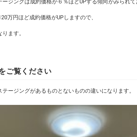
テージングは成約価格が６％ほどUPする傾向がみられて
120万円ほど成約価格がUPしますので、
なります。
をご覧ください
ステージングがあるものとないものの違いになります。