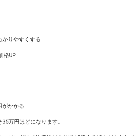
わかりやすくする
価格UP
用がかかる
35万円ほどになります。