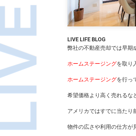
LIVE LIFE BLOG
弊社の不動産売却では早期
ホームステージング
を取り
ホームステージング
を行っ
希望価格より高く売れるな
アメリカではすでに当たり
物件の広さや利用の仕方が