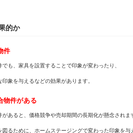
果的か
物件
件でも、家具を設置することで印象が変わったり、
な印象を与えるなどの効果があります。
合物件がある
件があると、価格競争や売却期間の長期化が懸念されま
を図るために、ホームステージングで変わった印象を与