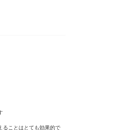
す
えることはとても効果的で