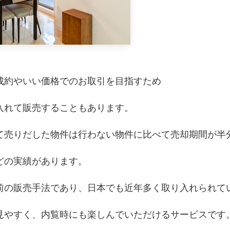
成約やいい価格でのお取引を目指すため
入れて販売することもあります。
て売りだした物件は行わない物件に比べて売却期間が半
どの実績があります。
前の販売手法であり、日本でも近年多く取り入れられて
見やすく、内覧時にも楽しんでいただけるサービスです