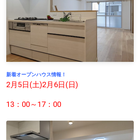
新着オープンハ
ウス情報！
2月5日(土)2月6日(日)
13：00～17：00