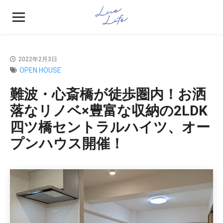
2022年2月3日
OPEN HOUSE
難波・心斎橋が徒歩圏内！お洒
落なリノベ×豊富な収納の2LDK
四ツ橋セントラルハイツ、オー
プンハウス開催！