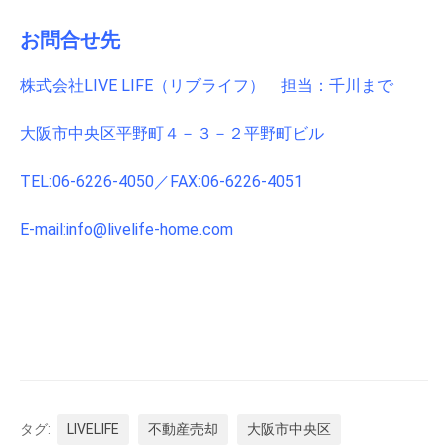
お問合せ先
株式会社LIVE LIFE（リブライフ） 担当：千川まで
大阪市中央区平野町４－３－２平野町ビル
TEL:06-6226-4050／FAX:06-6226-4051
E-mail:info@livelife-home.com
タグ:
LIVELIFE
不動産売却
大阪市中央区