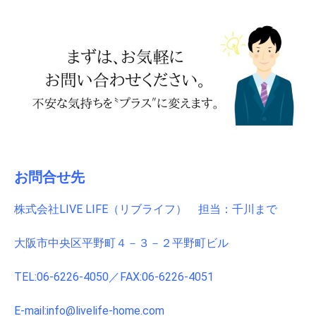
お問合せ先
株式会社LIVE LIFE（リブライフ） 担当：千川まで
大阪市中央区平野町４－３－２平野町ビル
TEL:06-6226-4050／FAX:06-6226-4051
E-mail:info@livelife-home.com