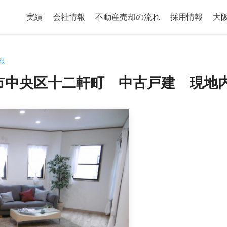
実績
会社情報
不動産売却の流れ
採用情報
大
情報
阪市中央区十二軒町 中古戸建 現