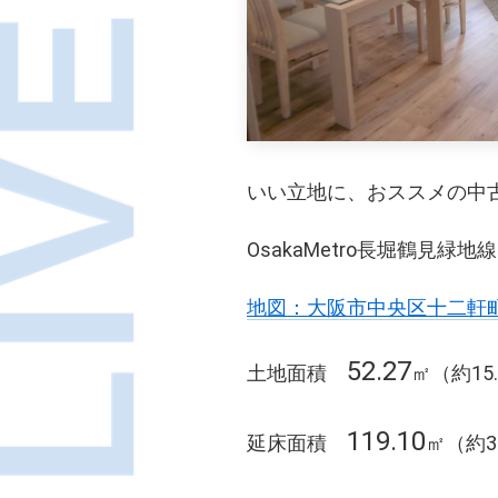
いい立地に、おススメの中
OsakaMetro長堀鶴見
地図：大阪市中央区十二軒町3
52.27
土地面積
㎡（約15
119.10
延床面積
㎡（約3