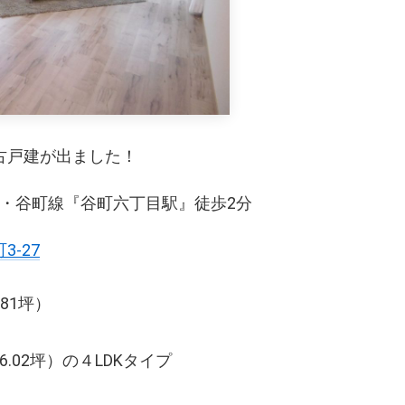
古戸建が出ました！
緑地線・谷町線『谷町六丁目駅』徒歩2分
-27
.81坪）
6.02坪）の４LDKタイプ