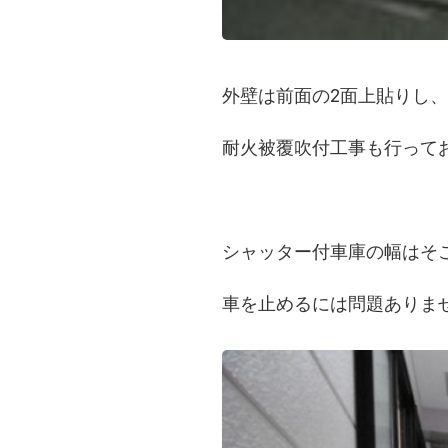
外壁は前面の2面上貼りし、
耐火被覆吹付工事も行って
シャッター付車庫の幅はそ
車を止めるには問題ありま