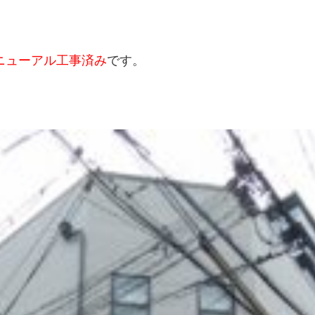
ニューアル工事済み
です。