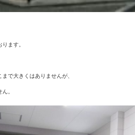
おります。
こまで大きくはありませんが、
せん。