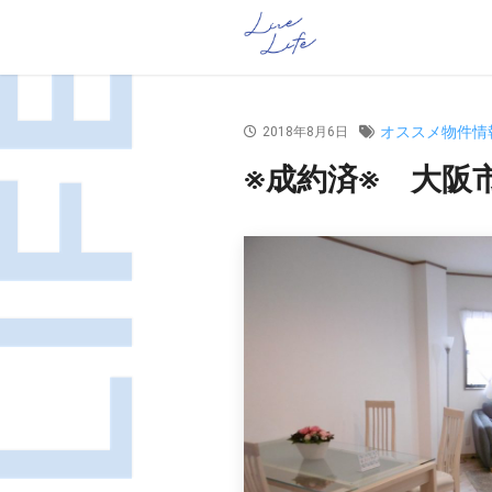
オススメ物件
2018年8月6日
※成約済※ 大