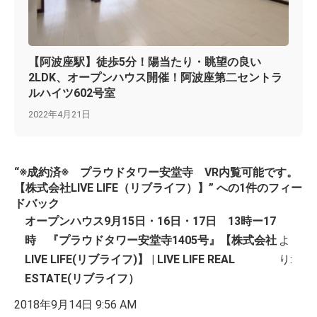
【阿波座駅】徒歩5分！陽当たり・眺望の良い
2LDK、オープンハウス開催！阿波座第二セントラ
ルハイツ602号室
2022年4月21日
“※成約済※ プラウドタワー安堂寺 VR内覧可能です。
【株式会社LIVE LIFE（リブライフ）】” への1件のフィー
ドバック
オープンハウス9月15日・16日・17日 13時ー17
時 『プラウドタワー安堂寺1405号』【株式会社
よ
LIVE LIFE(リブライフ)】 | LIVE LIFE REAL
り:
ESTATE(リブライフ）
2018年9月14日 9:56 AM