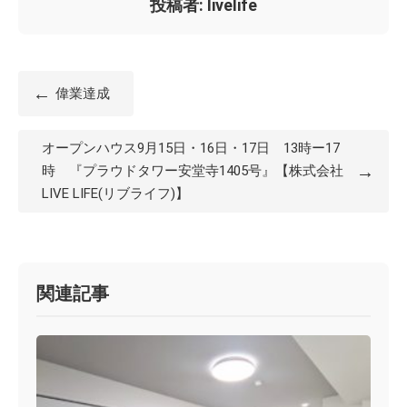
投稿者: livelife
←
偉業達成
オープンハウス9月15日・16日・17日 13時ー17
→
時 『プラウドタワー安堂寺1405号』【株式会社
LIVE LIFE(リブライフ)】
関連記事