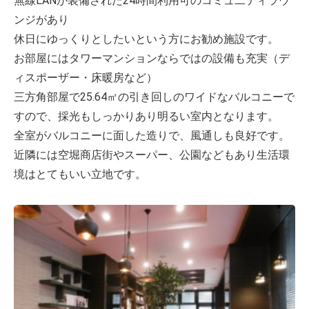
無線LANが装備された24時間利用可のコミュ二ティラウ
ンジがあり
休日にゆっくりとしたいという方にお勧め施設です。
お部屋にはタワーマンションならではの設備も充実（デ
ィスポーザー・床暖房など）
三方角部屋で25.64㎡の引き回しのワイドなバルコニーで
すので、採光もしっかりあり明るい室内となります。
全室がバルコニーに面した造りで、風通しも良好です。
近隣には空堀商店街やスーパー、公園などもあり生活環
境はとてもいい立地です。