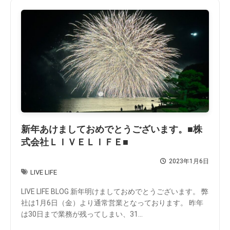
新年あけましておめでとうございます。■株
式会社ＬＩＶＥＬＩＦＥ■
2023年1月6日
LIVE LIFE
LIVE LIFE BLOG 新年明けましておめでとうございます。 弊
社は1月6日（金）より通常営業となっております。 昨年
は30日まで業務が残ってしまい、31...