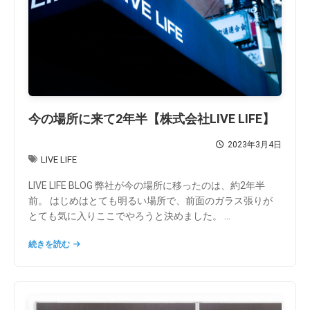
今の場所に来て2年半【株式会社LIVE LIFE】
2023年3月4日
LIVE LIFE
LIVE LIFE BLOG 弊社が今の場所に移ったのは、約2年半
前。 はじめはとても明るい場所で、前面のガラス張りが
とても気に入りここでやろうと決めました。 ...
続きを読む