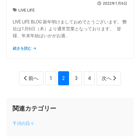
2022年1月6日
LIVE LIFE
LIVE LIFE BLOG 新年明けましておめでとうございます。 弊
社は1月6日（木）より通常営業となっております。 皆
様、年末年始はいかがお過...
続きを読む
投
前へ
1
2
3
4
次へ
稿
の
ペ
ー
関連カテゴリー
ジ
送
り
千川の日々