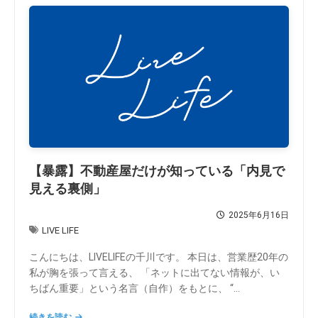
【暴露】不動産屋だけが知っている「内見で
見える裏側」
2025年6月16日
LIVE LIFE
こんにちは、LIVELIFEの千川です。 本日は、営業歴20年の
私が胸を張って言える、 「ネットに出てない情報が、い
ちばん重要」という名言（自作）をもとに、 “...
続きを読む