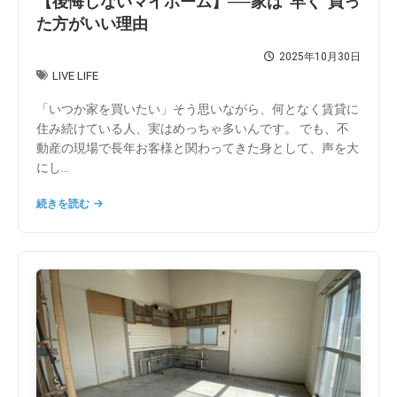
【後悔しないマイホーム】──家は“早く”買っ
た方がいい理由
2025年10月30日
LIVE LIFE
「いつか家を買いたい」そう思いながら、何となく賃貸に
住み続けている人、実はめっちゃ多いんです。 でも、不
動産の現場で長年お客様と関わってきた身として、声を大
にし...
続きを読む