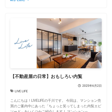
【不動産屋の日常】おもしろい内覧
2025年6月2日
LIVE LIFE
こんにちは！LIVELIFEの千川です。 今回は、マンション売
買のご案内中にあった「ちょっと笑ってしまった内覧エピ
ソード」をいくつかご紹介します！ マンションっ...