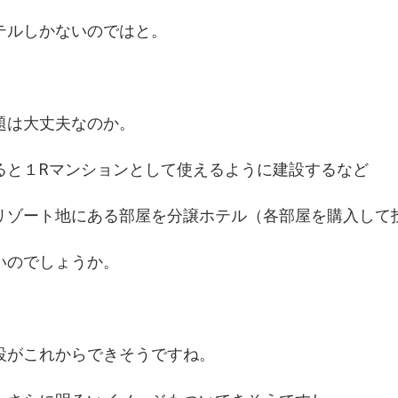
テルしかないのではと。
題は大丈夫なのか。
ると１Rマンションとして使えるように建設するなど
リゾート地にある部屋を分譲ホテル（各部屋を購入して
いのでしょうか。
設がこれからできそうですね。