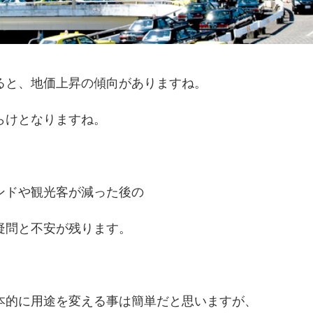
ると、地価上昇の傾向がありますね。
らけとなりますね。
ンドや観光客が減った後の
疑問と不安が残ります。
本的に用途を変える事は簡単だと思いますが、