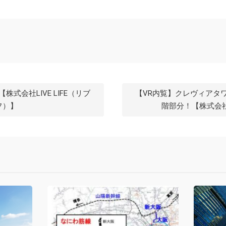
式会社LIVE LIFE（リブ
【VR内覧】クレヴィアタ
フ）】
階部分！【株式会社L