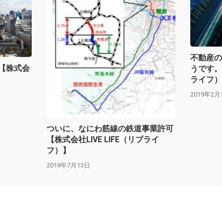
不動産の
【株式会
うです。【
ライフ）
2019年2月
ついに、なにわ筋線の鉄道事業許可
【株式会社LIVE LIFE（リブライ
フ）】
2019年7月13日