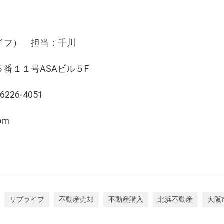
ブライフ） 担当：千川
番１１号ASAビル５F
-6226-4051
com
リブライフ
不動産売却
不動産購入
北浜不動産
大阪