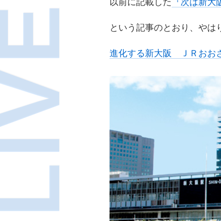
以前に記載した
『次は新大
という記事のとおり、やは
進化する新大阪 ＪＲおお