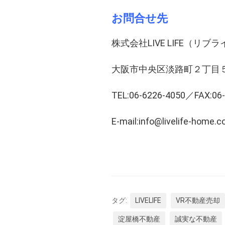
お問合せ先
株式会社LIVE LIFE（リ
大阪市中央区淡路町２丁目５
TEL:06-6226-4050／FAX:06
E-mail:info@livelife-home.
タグ:
LIVELIFE
VR不動産売却
淀屋橋不動産
誠実な不動産