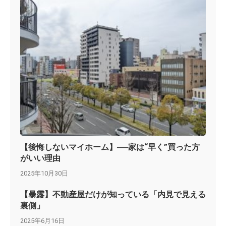
【後悔しないマイホーム】──家は“早く”買った方
がいい理由
2025年10月30日
【暴露】不動産屋だけが知っている「内見で見える
裏側」
2025年6月16日