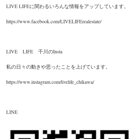
LIVE LIFEに関わるいろんな情報をアップしています。
https://www.facebook.com/LIVELIFErealestate/
LIVE LIFE 千川のInsta
私の日々の動きや思ったことを上げています。
https://www.instagram.com/livelife_chikawa/
LINE