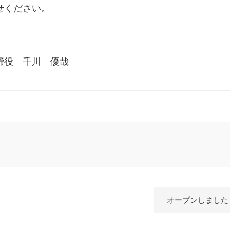
せください。
表取締役 千川 優哉
オープンしました