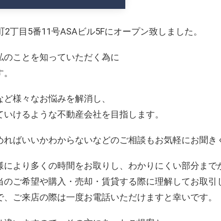
2丁目5番11号ASAビル5Fにオープン致しました。
私のことを知っていただく為に
す。
など様々なお悩みを解消し、
ていけるような不動産会社を目指します。
めればいいかわからないなどのご相談もお気軽にお聞き
様により多くの時間をお取りし、わかりにくい部分まで
当のご希望や購入・売却・賃貸する際に理解してお取引
で、ご来店の際は一度お電話いただけますと幸いです。