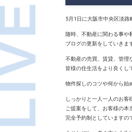
5月1日に大阪市中央区淡路町
随時、不動産に関わる事や
ブログの更新をしていきま
不動産の売買、賃貸、管理
皆様の住生活をより良くし
物件探しのコツや何から始
しっかりと一人一人のお客
ご提案をして、お客様の本
完全予約制としていますの