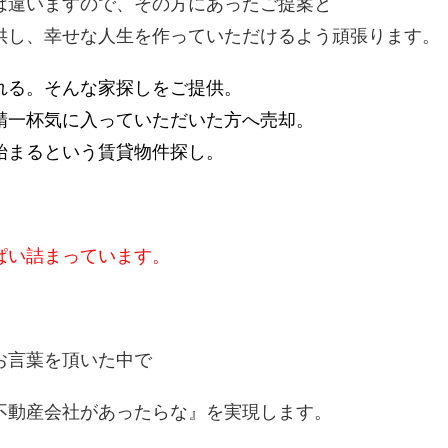
は違いますので、その方にあったご提案と
供し、幸せな人生を作っていただけるよう頑張ります。
れる。そんな家探しをご提供。
精一杯気に入っていただいた方へ売却。
始まるという賃貸物件探し。
ぱい詰まっています。
お言葉を頂いた中で
不動産会社があったらな』
を実現します。