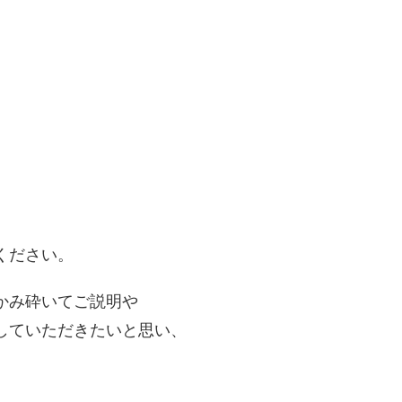
ください。
かみ砕いてご説明や
していただきたいと思い、