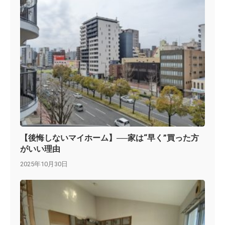
【後悔しないマイホーム】──家は“早く”買った方
がいい理由
2025年10月30日