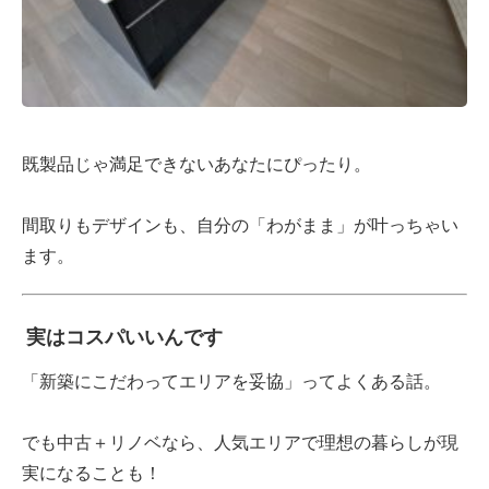
既製品じゃ満足できないあなたにぴったり。
間取りもデザインも、自分の「わがまま」が叶っちゃい
ます。
実はコスパいいんです
「新築にこだわってエリアを妥協」ってよくある話。
でも中古＋リノベなら、
人気エリアで理想の暮らし
が現
実になることも！