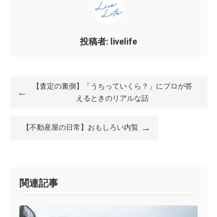
投稿者: livelife
【査定の裏側】「うちっていくら？」にプロが答
←
えるときのリアルな話
→
【不動産屋の日常】おもしろい内覧
関連記事