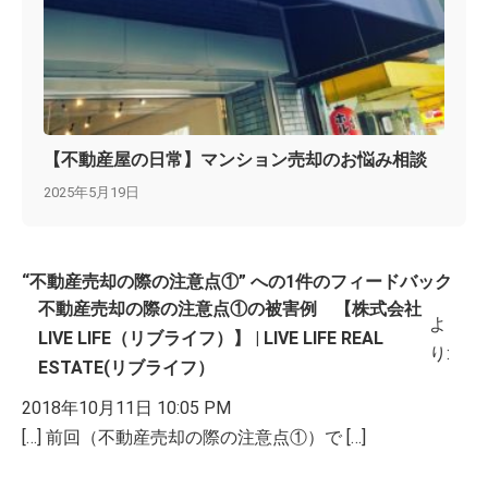
【不動産屋の日常】マンション売却のお悩み相談
2025年5月19日
“不動産売却の際の注意点①” への1件のフィードバック
不動産売却の際の注意点①の被害例 【株式会社
よ
LIVE LIFE（リブライフ）】 | LIVE LIFE REAL
り:
ESTATE(リブライフ）
2018年10月11日 10:05 PM
[…] 前回（不動産売却の際の注意点①）で […]