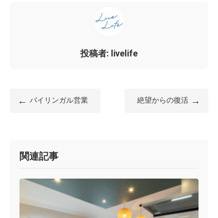
投稿者: livelife
←
→
バイリンガル営業
絶望からの復活
関連記事