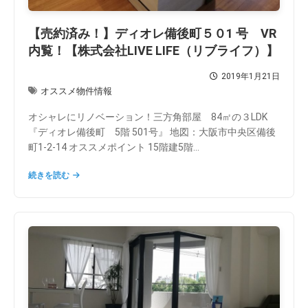
【売約済み！】ディオレ備後町５０1 号 VR
内覧！【株式会社LIVE LIFE（リブライフ）】
2019年1月21日
オススメ物件情報
オシャレにリノベーション！三方角部屋 84㎡の３LDK
『ディオレ備後町 5階 501号』 地図：大阪市中央区備後
町1-2-14 オススメポイント 15階建5階...
続きを読む