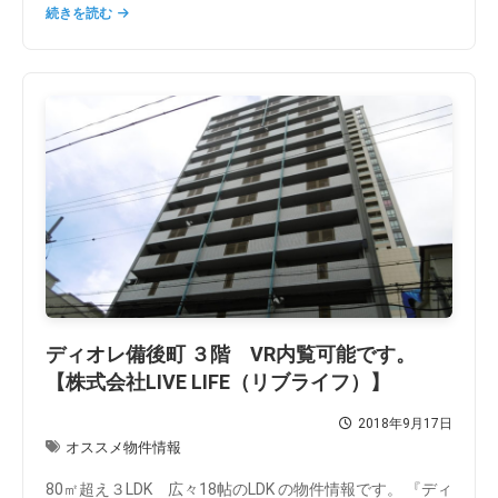
続きを読む
ディオレ備後町 ３階 VR内覧可能です。
【株式会社LIVE LIFE（リブライフ）】
2018年9月17日
オススメ物件情報
80㎡超え３LDK 広々18帖のLDK の物件情報です。 『ディ