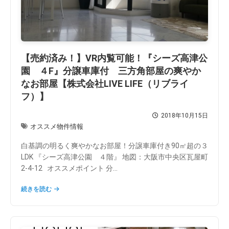
【売約済み！】VR内覧可能！『シーズ高津公
園 ４F』分譲車庫付 三方角部屋の爽やか
なお部屋【株式会社LIVE LIFE（リブライ
フ）】
2018年10月15日
オススメ物件情報
白基調の明るく爽やかなお部屋！分譲車庫付き90㎡超の３
LDK 『シーズ高津公園 ４階』 地図：大阪市中央区瓦屋町
2-4-12 オススメポイント 分...
続きを読む