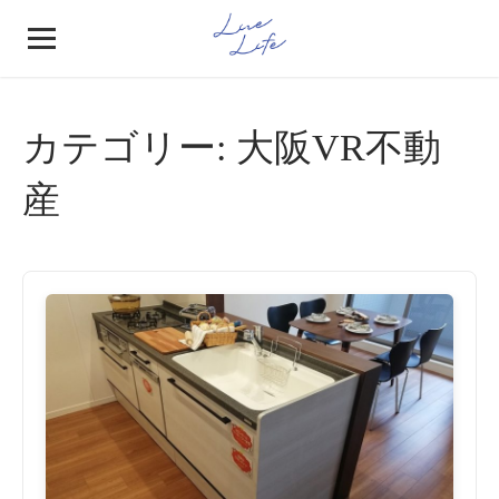
カテゴリー:
大阪VR不動
産