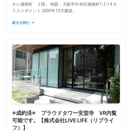
オレ備後町 ３階』 地図：大阪市中央区備後町1-2-14 オ
ススメポイント 2000年12月建築...
続きを読む
※成約済※ プラウドタワー安堂寺 VR内覧
可能です。【株式会社LIVE LIFE（リブライ
フ）】