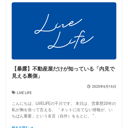
【暴露】不動産屋だけが知っている「内見で
見える裏側」
2025年6月16日
LIVE LIFE
こんにちは、LIVELIFEの千川です。 本日は、営業歴20年の
私が胸を張って言える、 「ネットに出てない情報が、い
ちばん重要」という名言（自作）をもとに、 “...
続きを読む