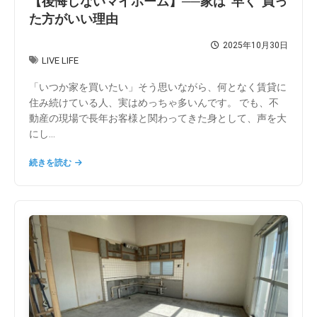
【後悔しないマイホーム】──家は“早く”買っ
た方がいい理由
2025年10月30日
LIVE LIFE
「いつか家を買いたい」そう思いながら、何となく賃貸に
住み続けている人、実はめっちゃ多いんです。 でも、不
動産の現場で長年お客様と関わってきた身として、声を大
にし...
続きを読む