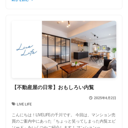
【不動産屋の日常】おもしろい内覧
2025年6月2日
LIVE LIFE
こんにちは！LIVELIFEの千川です。 今回は、マンション売
買のご案内中にあった「ちょっと笑ってしまった内覧エピ
ソード」をいくつかご紹介します！ マンションっ...